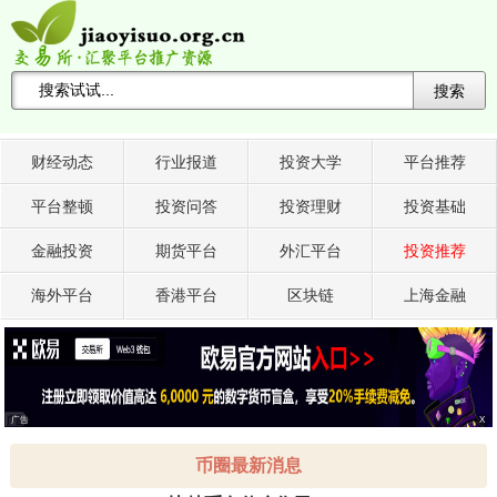
搜索
搜索关键词 -->
财经动态
行业报道
投资大学
平台推荐
平台整顿
投资问答
投资理财
投资基础
金融投资
期货平台
外汇平台
投资推荐
海外平台
香港平台
区块链
上海金融
广告
X
币圈最新消息