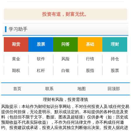
投资有道，财富无忧。
学习助手
期货
股票
问答
基础
理财
黄金
软件
风险
行情
持仓
期权
杠杆
白银
股指
股票
首页
联系
地图
回顶部
理财有风险，投资需谨慎
风险提示：本站作为财经知识分享网站，不对任何投资人及/或任何交易
提供任何担保，无论是明示、默示或法定的。本站提供的各种信息及资
料（包括但不限于文字、数据、图表及超链接）仅供参考（如：历史或
预期收益不代表实际收益），不作为任何法律文件，亦不构成任何邀
约、投资建议或承诺，投资人应依其独立判断做出决策。投资人据此进