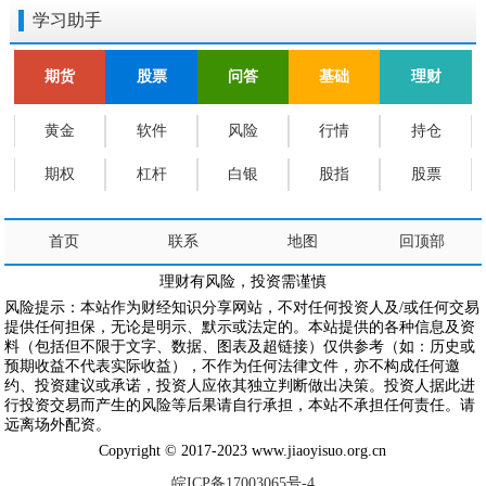
学习助手
期货
股票
问答
基础
理财
黄金
软件
风险
行情
持仓
期权
杠杆
白银
股指
股票
首页
联系
地图
回顶部
理财有风险，投资需谨慎
风险提示：本站作为财经知识分享网站，不对任何投资人及/或任何交易
提供任何担保，无论是明示、默示或法定的。本站提供的各种信息及资
料（包括但不限于文字、数据、图表及超链接）仅供参考（如：历史或
预期收益不代表实际收益），不作为任何法律文件，亦不构成任何邀
约、投资建议或承诺，投资人应依其独立判断做出决策。投资人据此进
行投资交易而产生的风险等后果请自行承担，本站不承担任何责任。请
远离场外配资。
Copyright © 2017-2023 www.jiaoyisuo.org.cn
皖ICP备17003065号-4