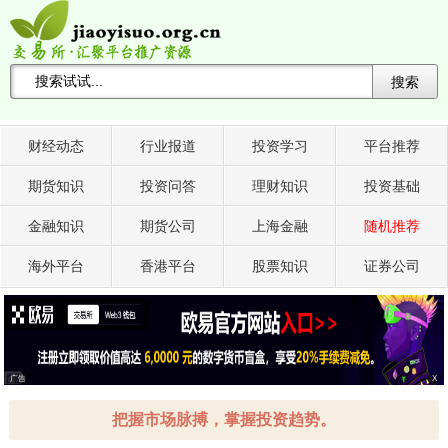
搜索
搜索关键词 -->
财经动态
行业报道
投资学习
平台推荐
期货知识
投资问答
理财知识
投资基础
金融知识
期货公司
上海金融
随机推荐
海外平台
香港平台
股票知识
证券公司
广告
X
把握市场脉搏，掌握投资趋势。