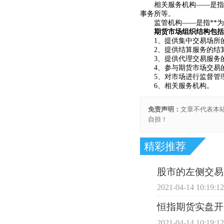
相关服务机构——是指为
事务所等。
监管机构——是指**为
期货市场组织结构包括
1、提供集中交易场所的
2、提供结算服务的结
3、提供代理交易服务的
4、参与期货市场交易
5、对市场进行监督管理
6、相关服务机构。
免责声明：
文章不代表本
自担！
精彩推荐
股市的左侧交易
2021-04-14 10:19:1
恒指期货实盘开
2021-04-14 10:19:1