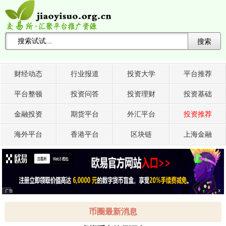
搜索
搜索关键词 -->
财经动态
行业报道
投资大学
平台推荐
平台整顿
投资问答
投资理财
投资基础
金融投资
期货平台
外汇平台
投资推荐
海外平台
香港平台
区块链
上海金融
广告
X
币圈最新消息