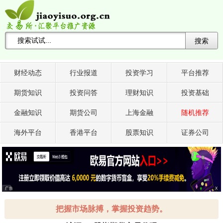
搜索
搜索关键词 -->
财经动态
行业报道
投资学习
平台推荐
期货知识
投资问答
理财知识
投资基础
金融知识
期货公司
上海金融
随机推荐
海外平台
香港平台
股票知识
证券公司
广告
X
把握市场脉搏，掌握投资趋势。